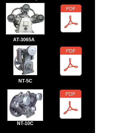
AT-3065A
NT-5C
NT-10C