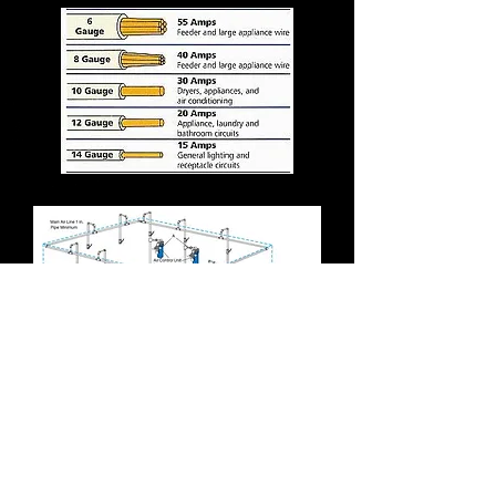
©2011 Fournitures Nortech Supply